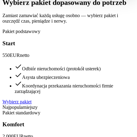
Wybierz pakiet dopasowany do potrzeb
Zamiast zamawiać każdą usługę osobno — wybierz pakiet i
oszczędź czas, pieniądze i nerwy.
Pakiet podstawowy
Start
550
EUR
netto
Odbiór nieruchomości (protokół usterek)
Asysta ubezpieczeniowa
Koordynacja przekazania nieruchomości firmie
zarządzającej
Wybierz pakiet
Najpopularniejszy
Pakiet standardowy
Komfort
2 000
EUR
netto