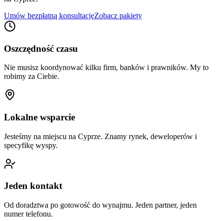
Umów bezpłatną konsultację
Zobacz pakiety
Oszczędność czasu
Nie musisz koordynować kilku firm, banków i prawników. My to
robimy za Ciebie.
Lokalne wsparcie
Jesteśmy na miejscu na Cyprze. Znamy rynek, deweloperów i
specyfikę wyspy.
Jeden kontakt
Od doradztwa po gotowość do wynajmu. Jeden partner, jeden
numer telefonu.