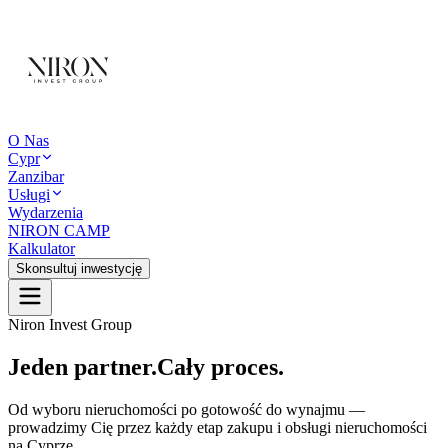
O Nas
Cypr
Zanzibar
Usługi
Wydarzenia
NIRON CAMP
Kalkulator
Skonsultuj inwestycję
Niron Invest Group
Jeden partner.
Cały proces.
Od wyboru nieruchomości po gotowość do wynajmu —
prowadzimy Cię przez każdy etap zakupu i obsługi nieruchomości
na Cyprze.