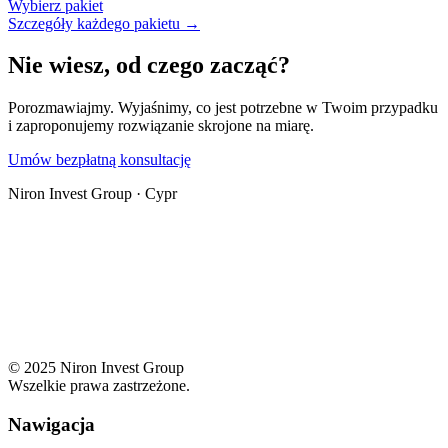
Wybierz pakiet
Szczegóły każdego pakietu →
Nie wiesz, od czego zacząć?
Porozmawiajmy. Wyjaśnimy, co jest potrzebne w Twoim przypadku
i zaproponujemy rozwiązanie skrojone na miarę.
Umów bezpłatną konsultację
Niron Invest Group · Cypr
© 2025 Niron Invest Group
Wszelkie prawa zastrzeżone.
Nawigacja